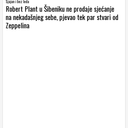
Sjajan i bez leda
Robert Plant u Šibeniku ne prodaje sjećanje
na nekadašnjeg sebe, pjevao tek par stvari od
Zeppelina