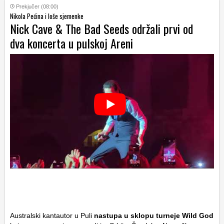
Prekjučer (08:00)
Nikola Pećina i loše sjemenke
Nick Cave & The Bad Seeds održali prvi od
dva koncerta u pulskoj Areni
Australski kantautor u Puli
nastupa u sklopu turneje Wild God