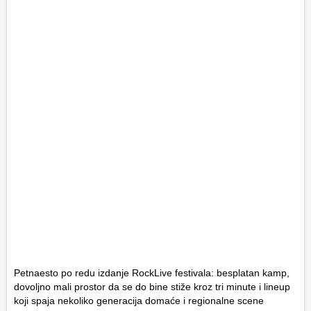
Petnaesto po redu izdanje RockLive festivala: besplatan kamp,
dovoljno mali prostor da se do bine stiže kroz tri minute i lineup
koji spaja nekoliko generacija domaće i regionalne scene