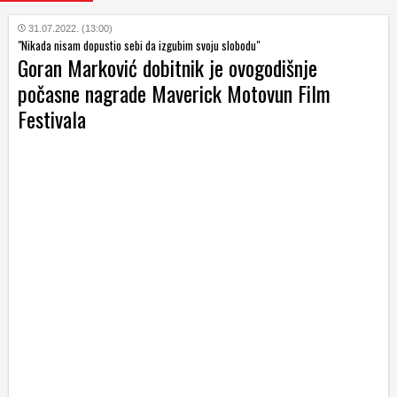
31.07.2022. (13:00)
"Nikada nisam dopustio sebi da izgubim svoju slobodu"
Goran Marković dobitnik je ovogodišnje
počasne nagrade Maverick Motovun Film
Festivala