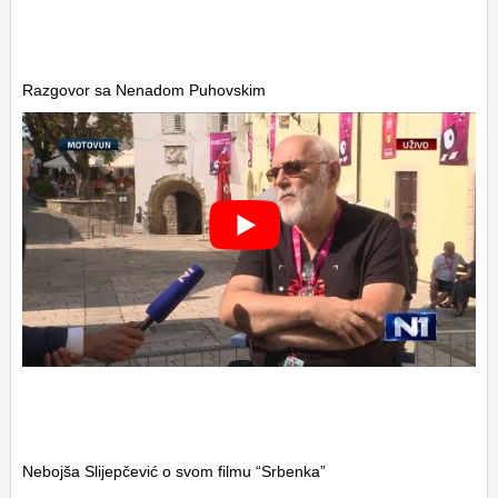
Razgovor sa Nenadom Puhovskim
Nebojša Slijepčević o svom filmu “Srbenka”