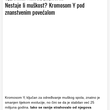
Nestaje li muškost? Kromosom Y pod
znanstvenim povećalom
Kromosom Y, ključan za određivanje muškog spola, znatno je
smanjen tijekom evolucije, no čini se da je stabilan već 25
milijuna godina.
Iako se ranije strahovalo od njegova