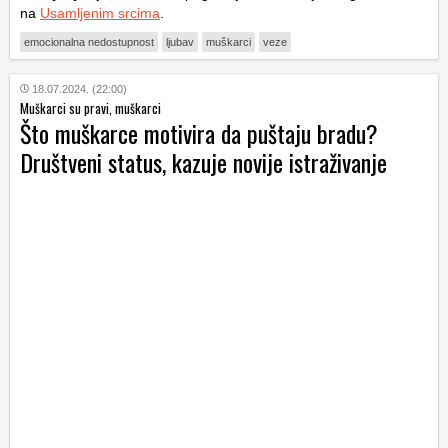
na
Usamljenim srcima
.
emocionalna nedostupnost
ljubav
muškarci
veze
18.07.2024. (22:00)
Muškarci su pravi, muškarci
Što muškarce motivira da puštaju bradu?
Društveni status, kazuje novije istraživanje