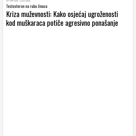
04.05. (10:00)
Testosteron na rubu živaca
Kriza muževnosti: Kako osjećaj ugroženosti
kod muškaraca potiče agresivno ponašanje