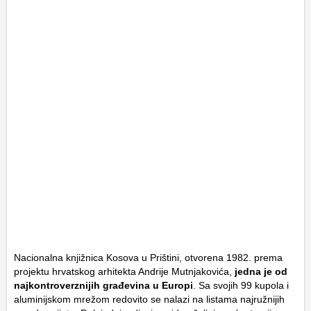
Nacionalna knjižnica Kosova u Prištini, otvorena 1982. prema
projektu hrvatskog arhitekta Andrije Mutnjakovića,
jedna je od
najkontroverznijih građevina u Europi
. Sa svojih 99 kupola i
aluminijskom mrežom redovito se nalazi na listama najružnijih