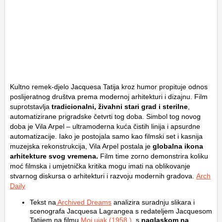
Kultno remek-djelo Jacquesa Tatija kroz humor propituje odnos
poslijeratnog društva prema modernoj arhitekturi i dizajnu. Film
suprotstavlja
tradicionalni, živahni stari grad i sterilne
,
automatizirane prigradske četvrti tog doba. Simbol tog novog
doba je Vila Arpel – ultramoderna kuća čistih linija i apsurdne
automatizacije. Iako je postojala samo kao filmski set i kasnija
muzejska rekonstrukcija, Vila Arpel postala je
globalna ikona
arhitekture svog vremena.
Film time zorno demonstrira koliku
moć filmska i umjetnička kritika mogu imati na oblikovanje
stvarnog diskursa o arhitekturi i razvoju modernih gradova.
Arch
Daily
Tekst na
Archived Dreams
analizira suradnju slikara i
scenografa Jacquesa Lagrangea s redateljem Jacquesom
Tatijem na filmu
Moj ujak
(1958.)
, s
naglaskom na