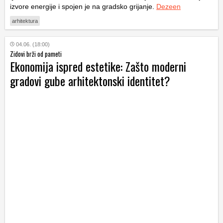
izvore energije i spojen je na gradsko grijanje.
Dezeen
arhitektura
04.06. (18:00)
Zidovi brži od pameti
Ekonomija ispred estetike: Zašto moderni
gradovi gube arhitektonski identitet?