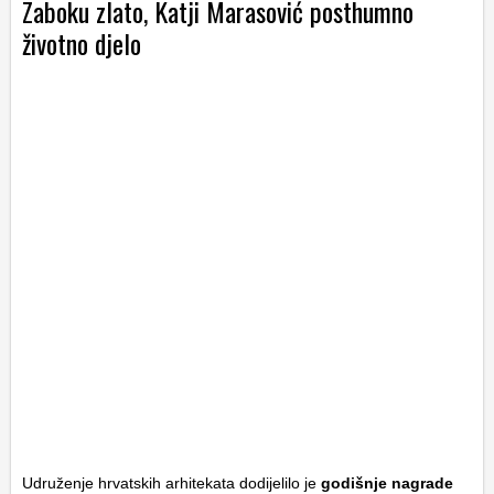
Zaboku zlato, Katji Marasović posthumno
životno djelo
Udruženje hrvatskih arhitekata dodijelilo je
godišnje nagrade