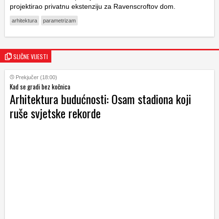
projektirao privatnu ekstenziju za Ravenscroftov dom.
arhitektura
parametrizam
SLIČNE VIJESTI
Prekjučer (18:00)
Kad se gradi bez kočnica
Arhitektura budućnosti: Osam stadiona koji
ruše svjetske rekorde