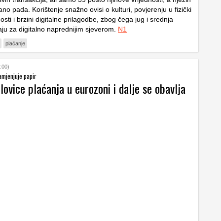
ano pada. Korištenje snažno ovisi o kulturi, povjerenju u fizički
osti i brzini digitalne prilagodbe, zbog čega jug i srednja
ju za digitalno naprednijim sjeverom.
N1
plaćanje
:00)
amjenjuje papir
lovice plaćanja u eurozoni i dalje se obavlja
m