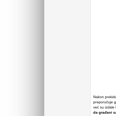
Nakon prekida
preporučuje g
već su izdale
da građani s