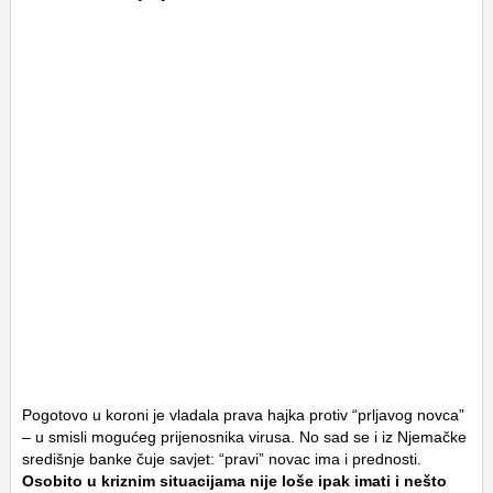
Pogotovo u koroni je vladala prava hajka protiv “prljavog novca”
– u smisli mogućeg prijenosnika virusa. No sad se i iz Njemačke
središnje banke čuje savjet: “pravi” novac ima i prednosti.
Osobito u kriznim situacijama nije loše ipak imati i nešto