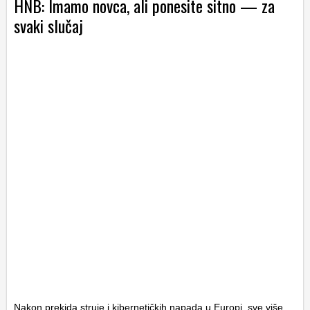
HNB: Imamo novca, ali ponesite sitno — za
svaki slučaj
Nakon prekida struje i kibernetičkih napada u Europi, sve više