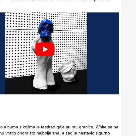
o albuma s kojima je testirao gdje su mu granice, White se na
u vratio onom što najbolje zna, a sad je nastavio sigurno