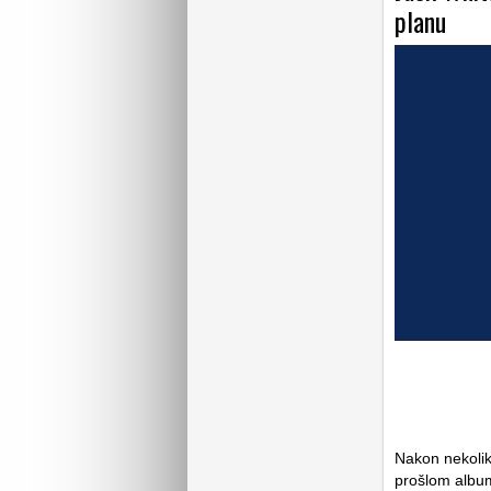
planu
Nakon nekolik
prošlom album