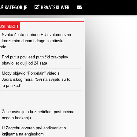
KATEGORIJE
HRVATSKI WEB
LASH VIJESTI
Svaka šesta osoba u EU svakodnevno
konzumira duhan i druge nikotinske
vode
Prvi put u povijesti putnički zrakoplov
obavio let dulji od 24 sata
Moby objavio “Porcelain” video s
Jadranskog mora: “Svi na svijetu su to
i, a ja nikad”
Žene ovisnije o kozmetičkim postupcima
nego o kockanju
U Zagrebu otvoren prvi antikvarijat s
knjigama na engleskom