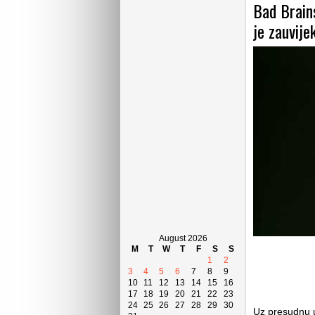
Bad Brains
je zauvije
August 2026
M
T
W
T
F
S
S
1
2
3
4
5
6
7
8
9
10
11
12
13
14
15
16
17
18
19
20
21
22
23
24
25
26
27
28
29
30
Uz presudnu u