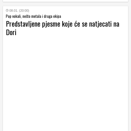
08.01. (20:00)
Pop vokali, nešto metala i druga ekipa
Predstavljene pjesme koje će se natjecati na
Dori