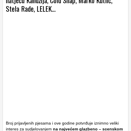
natječu Kandžija, Cold Snap, Marko Kutlić,
Stela Rade, LELEK…
Broj prijavljenih pjesama i ove godine potvrđuje iznimno veliki
interes za sudjelovanjem
na najvećem glazbeno – scenskom