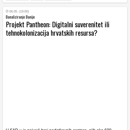
06.05. (19:00)
Banaliziranje Banije
Projekt Pantheon: Digitalni suverenitet ili
tehnokolonizacija hrvatskih resursa?