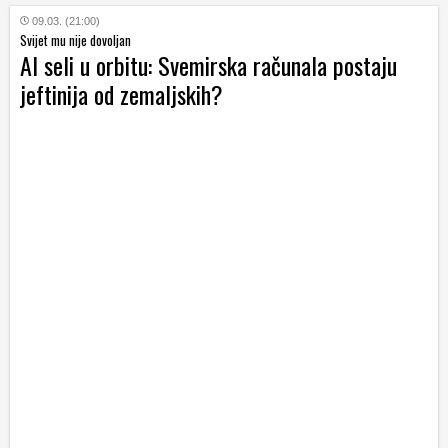
09.03. (21:00)
Svijet mu nije dovoljan
AI seli u orbitu: Svemirska računala postaju
jeftinija od zemaljskih?