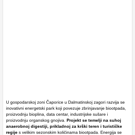
U gospodarskoj zoni Čaporice u Dalmatinskoj zagori razvija se
inovativni energetski park koji povezuje zbrinjavanje biootpada,
proizvodnju bioplina, data centar, industrijske sušare i
proizvodnju organskog gnojiva.
Projekt se temelji na suhoj
anaerobnoj digestiji, prikladnoj za krški teren i turističke
regije
s velikim sezonskim količinama biootpada. Energija se