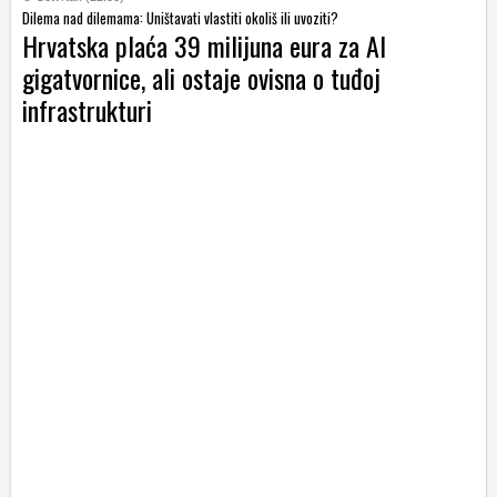
Dilema nad dilemama: Uništavati vlastiti okoliš ili uvoziti?
Hrvatska plaća 39 milijuna eura za AI
gigatvornice, ali ostaje ovisna o tuđoj
infrastrukturi