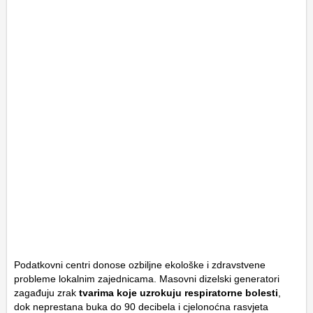
Podatkovni centri donose ozbiljne ekološke i zdravstvene
probleme lokalnim zajednicama. Masovni dizelski generatori
zagađuju zrak
tvarima koje uzrokuju respiratorne bolesti
,
dok neprestana buka do 90 decibela i cjelonoćna rasvjeta