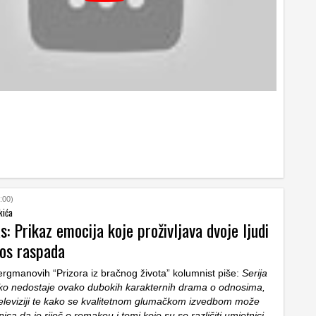
:00)
kića
s: Prikaz emocija koje proživljava dvoje ljudi
nos raspada
gmanovih “Prizora iz bračnog života” kolumnist piše:
Serija
liko nedostaje ovako dubokih karakternih drama o odnosima,
eleviziji te kako se kvalitetnom glumačkom izvedbom može
nica da je riječ o remakeu i temi koje su se različiti umjetnici