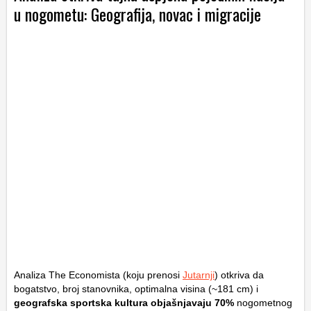
u nogometu: Geografija, novac i migracije
Analiza The Economista (koju prenosi
Jutarnji
) otkriva da
bogatstvo, broj stanovnika, optimalna visina (~181 cm) i
geografska sportska kultura objašnjavaju 70%
nogometnog