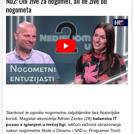
Nu2: Oni žive za nogomet, ali ne žive od
nogometa
Stanković je ugostio nogometne zaljubljenike bez financijske
koristi. Magistar ekonomije Adrian Zenko (28)
balansira IT
posao s igranjem u trećoj ligi
, ističući važnost obrazovanja
nakon nogometne škole u Dinamu i SAD-u. Programer Tonči