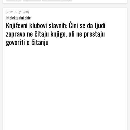
12.05. (15:00)
Intelektualni chic
Književni klubovi slavnih: Čini se da ljudi
zapravo ne čitaju knjige, ali ne prestaju
govoriti o čitanju