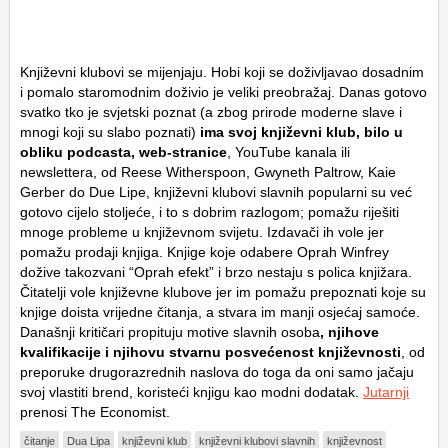
Književni klubovi se mijenjaju. Hobi koji se doživljavao dosadnim
i pomalo staromodnim doživio je veliki preobražaj. Danas gotovo
svatko tko je svjetski poznat (a zbog prirode moderne slave i
mnogi koji su slabo poznati)
ima svoj književni klub, bilo u
obliku podcasta, web-stranice
, YouTube kanala ili
newslettera, od Reese Witherspoon, Gwyneth Paltrow, Kaie
Gerber do Due Lipe, književni klubovi slavnih popularni su već
gotovo cijelo stoljeće, i to s dobrim razlogom; pomažu riješiti
mnoge probleme u književnom svijetu. Izdavači ih vole jer
pomažu prodaji knjiga. Knjige koje odabere Oprah Winfrey
dožive takozvani “Oprah efekt” i brzo nestaju s polica knjižara.
Čitatelji vole književne klubove jer im pomažu prepoznati koje su
knjige doista vrijedne čitanja, a stvara im manji osjećaj samoće.
Današnji kritičari propituju motive slavnih osoba
, njihove
kvalifikacije i njihovu stvarnu posvećenost književnosti
, od
preporuke drugorazrednih naslova do toga da oni samo jačaju
svoj vlastiti brend, koristeći knjigu kao modni dodatak.
Jutarnji
prenosi The Economist.
čitanje
Dua Lipa
književni klub
književni klubovi slavnih
književnost