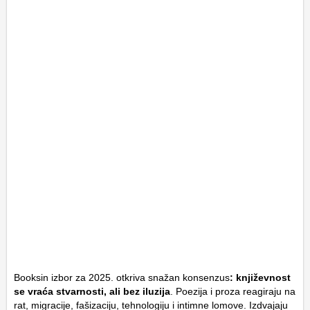
Booksin izbor za 2025. otkriva snažan konsenzus
: književnost
se vraća stvarnosti, ali bez iluzija
. Poezija i proza reagiraju na
rat, migracije, fašizaciju, tehnologiju i intimne lomove. Izdvajaju