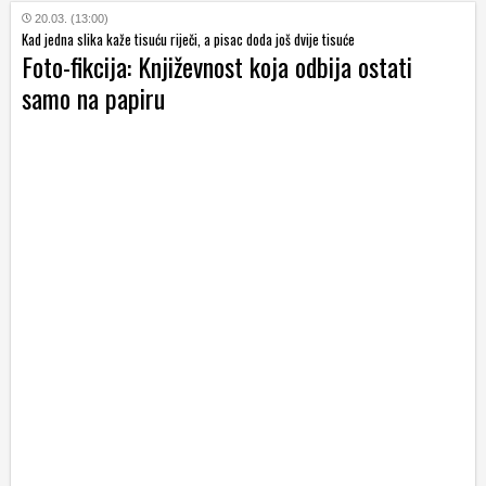
20.03. (13:00)
Kad jedna slika kaže tisuću riječi, a pisac doda još dvije tisuće
Foto-fikcija: Književnost koja odbija ostati
samo na papiru