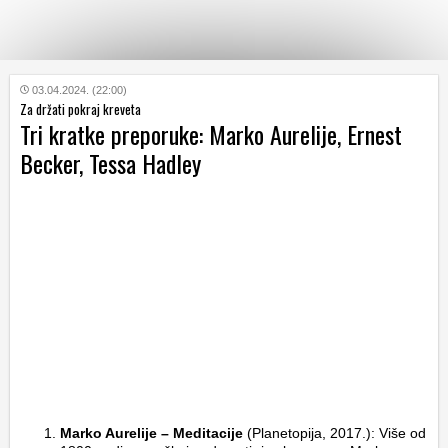
KATEGORIJE
03.04.2024. (22:00)
Za držati pokraj kreveta
Tri kratke preporuke: Marko Aurelije, Ernest
HRVATSKI
Becker, Tessa Hadley
WEB
Marko Aurelije – Meditacije
(Planetopija, 2017.): Više od