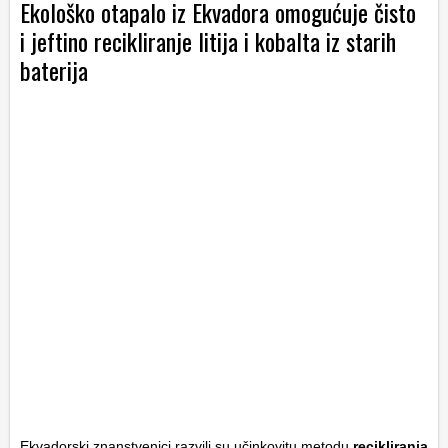
Ekološko otapalo iz Ekvadora omogućuje čisto
i jeftino recikliranje litija i kobalta iz starih
baterija
Ekvadorski znanstvenici razvili su učinkovitu metodu
recikliranja