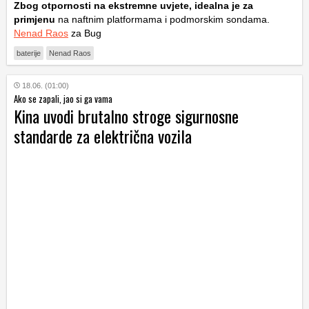
Zbog otpornosti na ekstremne uvjete, idealna je za
primjenu
na naftnim platformama i podmorskim sondama.
Nenad Raos
za Bug
baterije
Nenad Raos
18.06. (01:00)
Ako se zapali, jao si ga vama
Kina uvodi brutalno stroge sigurnosne
standarde za električna vozila