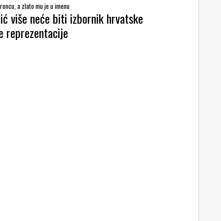
broncu, a zlato mu je u imenu
ić više neće biti izbornik hrvatske
 reprezentacije