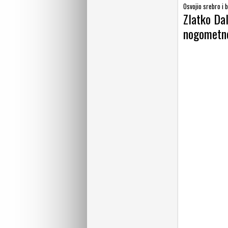
Osvojio srebro i 
Zlatko Dal
nogometne