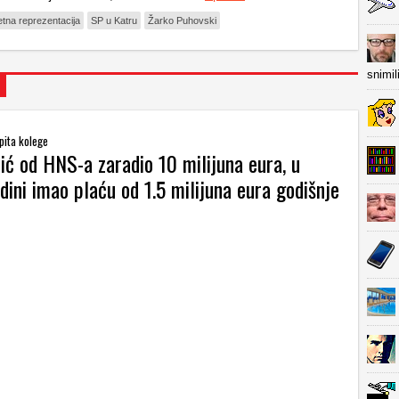
tna reprezentacija
SP u Katru
Žarko Puhovski
snimil
pita kolege
ić od HNS-a zaradio 10 milijuna eura, u
dini imao plaću od 1.5 milijuna eura godišnje