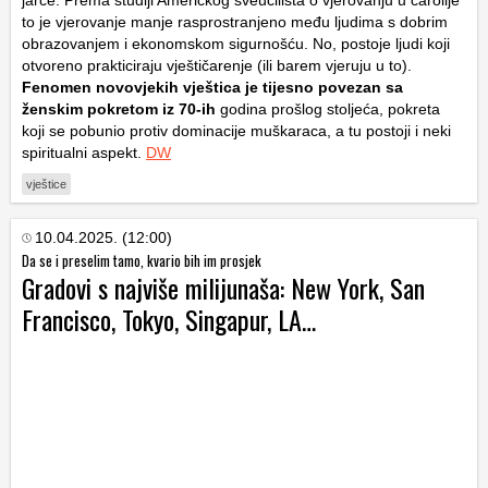
to je vjerovanje manje rasprostranjeno među ljudima s dobrim
obrazovanjem i ekonomskom sigurnošću. No, postoje ljudi koji
otvoreno prakticiraju vještičarenje (ili barem vjeruju u to).
Fenomen novovjekih vještica je tijesno povezan sa
ženskim pokretom iz 70-ih
godina prošlog stoljeća, pokreta
koji se pobunio protiv dominacije muškaraca, a tu postoji i neki
spiritualni aspekt.
DW
vještice
10.04.2025. (12:00)
Da se i preselim tamo, kvario bih im prosjek
Gradovi s najviše milijunaša: New York, San
Francisco, Tokyo, Singapur, LA…