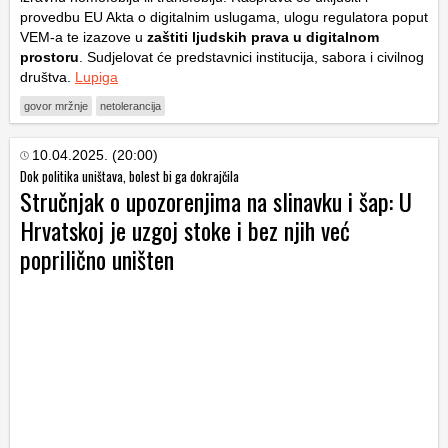
provedbu EU Akta o digitalnim uslugama, ulogu regulatora poput
VEM-a te izazove u
zaštiti ljudskih prava u digitalnom
prostoru
. Sudjelovat će predstavnici institucija, sabora i civilnog
društva.
Lupiga
govor mržnje
netolerancija
10.04.2025. (20:00)
Dok politika uništava, bolest bi ga dokrajčila
Stručnjak o upozorenjima na slinavku i šap: U
Hrvatskoj je uzgoj stoke i bez njih već
poprilično uništen