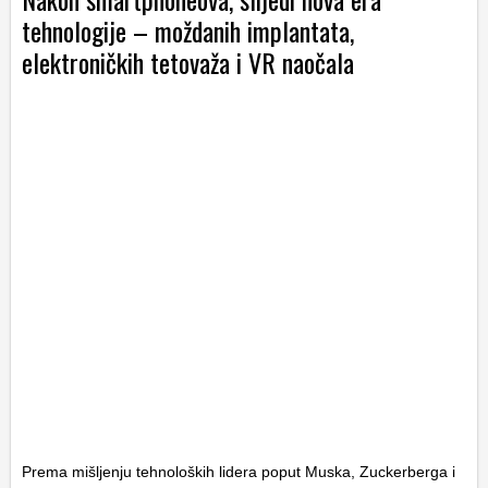
tehnologije – moždanih implantata,
elektroničkih tetovaža i VR naočala
Prema mišljenju tehnoloških lidera poput Muska, Zuckerberga i