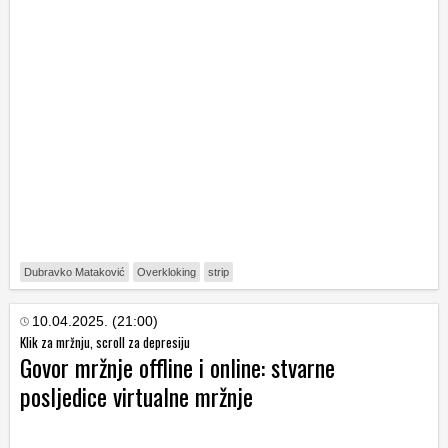
Dubravko Mataković
Overkloking
strip
10.04.2025. (21:00)
Klik za mržnju, scroll za depresiju
Govor mržnje offline i online: stvarne
posljedice virtualne mržnje