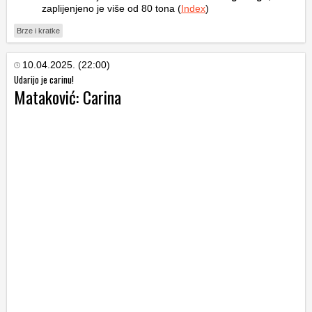
zaplijenjeno je više od 80 tona (
Index
)
Brze i kratke
10.04.2025. (22:00)
Udarijo je carinu!
Mataković: Carina