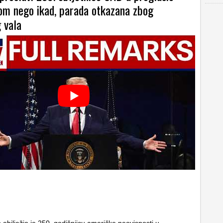
čom nego ikad, parada otkazana zbog
 vala