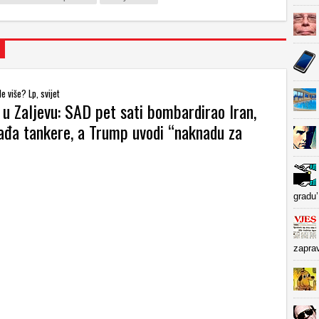
e više? Lp, svijet
 u Zaljevu: SAD pet sati bombardirao Iran,
ađa tankere, a Trump uvodi “naknadu za
gradu’
zapra