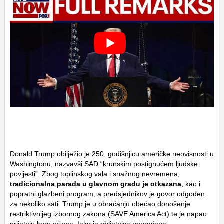
Donald Trump obilježio je 250. godišnjicu američke neovisnosti u
Washingtonu, nazvavši SAD “krunskim postignućem ljudske
povijesti”. Zbog toplinskog vala i snažnog nevremena,
tradicionalna parada u glavnom gradu je otkazana
, kao i
popratni glazbeni program, a predsjednikov je govor odgođen
za nekoliko sati. Trump je u obraćanju obećao donošenje
restriktivnijeg izbornog zakona (SAVE America Act) te je napao