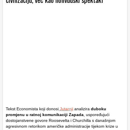
Tekst Economista koji donosi
Jutarnji
analizira
duboku
promjenu u ratnoj komunikaciji Zapada
, uspoređujući
dostojanstvene govore Roosevelta i Churchilla s današnjom
agresivnom retorikom američke administracije tijekom krize u