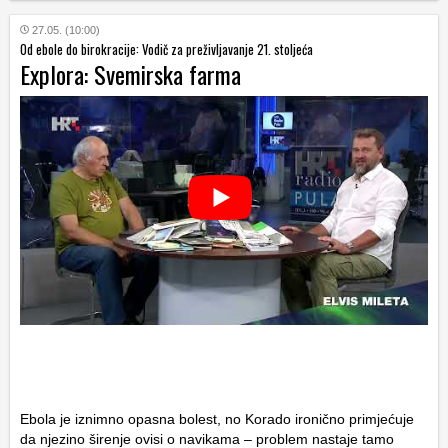
27.05. (10:00)
Od ebole do birokracije: Vodič za preživljavanje 21. stoljeća
Explora: Svemirska farma
Ebola je iznimno opasna bolest, no Korado ironično primjećuje
da njezino širenje ovisi o navikama – problem nastaje tamo