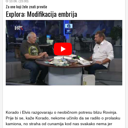
10.06. (15:00)
Za one koji žele znati previše
Explora: Modifikacija embrija
Korado i Elvis razgovaraju o neobičnom potresu blizu Rovinja.
Prije bi se, kaže Korado, nekome učinilo da se radilo o prolasku
kamiona, no straha od cunamija kod nas svakako nema jer