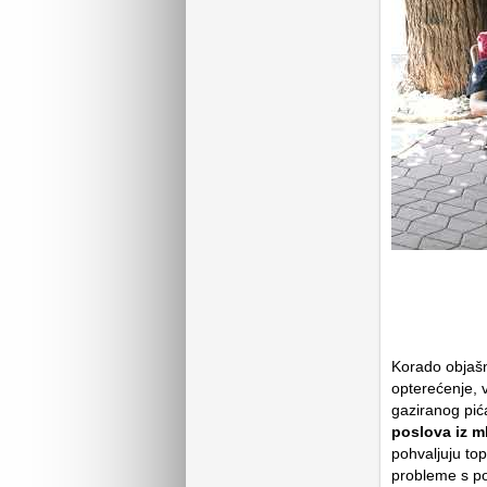
Korado objašnj
opterećenje, v
gaziranog pića
poslova iz m
pohvaljuju topl
probleme s po