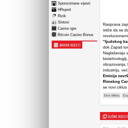
Sponzorirane vijesti
HRsport
Rizik
Slotovi
Rasprava zapo
Casino igre
ističe da se 
Bitcoin Casino Bonus
revolucionarn
“ljudskog kap
ARHIVA VIJESTI
dok Zapad ton
Naglašavaju v
biotehnologiji
obrazovanja, k
industriju, ve
Emisija zav
Rimskog Car
se novi ciklus
Elvis Mileta
Exp
SLIČNE VIJESTI