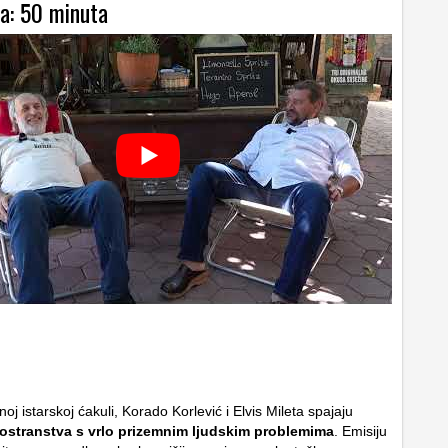
ja: 50 minuta
oj istarskoj ćakuli, Korado Korlević i Elvis Mileta spajaju
ostranstva s vrlo prizemnim ljudskim problemima
. Emisiju