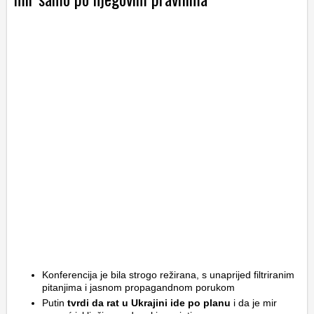
Konferencija je bila strogo režirana, s unaprijed filtriranim
pitanjima i jasnom propagandnom porukom
Putin
tvrdi da rat u Ukrajini ide po planu
i da je mir