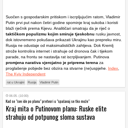
Suočen s gospodarskim pritiskom i iscrpljujućim ratom, Vladimir
Putin prvi put nakon četiri godine spominje kraj sukoba i koristi
blaži rječnik prema Kijevu. Analitičari smatraju da je riječ o
taktičkom populizmu
kojim smiruje tjeskobnu
rusku javnost,
dok istovremeno pokušava prikazati Ukrajinu kao prepreku miru.
Rusija ne odustaje od maksimalističkih zahtjeva. Dok Kremlj
strože kontrolira internet i strahuje od dronova čak i tijekom
parade, na frontu se nastavlja rat iscrpljivanjem. Putinova
promjena narativa vjerojatno je priprema terena
za
proglašenje pobjede bez obzira na stvarne (ne)uspjehe.
Index
,
The Kyiv Independent
rat u Ukrajini
Rusija
Vladimir Putin
06.05. (10:00)
Kad se "sve ide po planu" pretvori u "spašavaj se tko može"
Kraj mita o Putinovom planu: Ruske elite
strahuju od potpunog sloma sustava