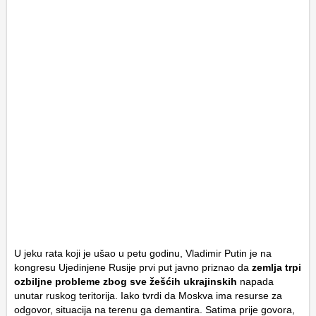
U jeku rata koji je ušao u petu godinu, Vladimir Putin je na
kongresu Ujedinjene Rusije prvi put javno priznao da
zemlja trpi
ozbiljne probleme zbog sve žešćih ukrajinskih
napada
unutar ruskog teritorija. Iako tvrdi da Moskva ima resurse za
odgovor, situacija na terenu ga demantira. Satima prije govora,