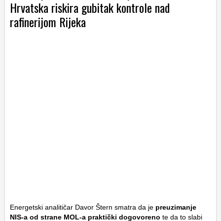
Hrvatska riskira gubitak kontrole nad
rafinerijom Rijeka
Energetski analitičar Davor Štern smatra da je
preuzimanje
NIS-a od strane MOL-a praktički dogovoreno
te da to slabi