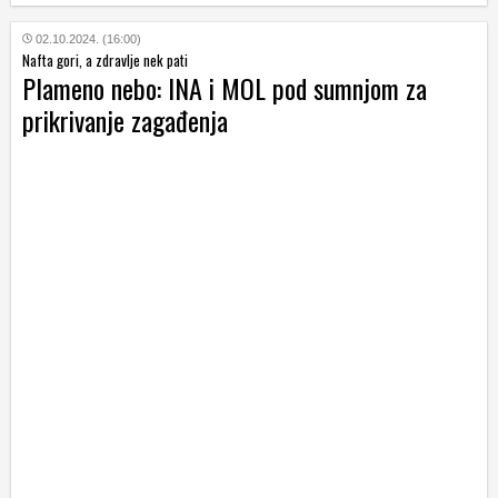
02.10.2024. (16:00)
Nafta gori, a zdravlje nek pati
Plameno nebo: INA i MOL pod sumnjom za
prikrivanje zagađenja