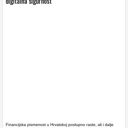
digitalna sigurnost
Financijska pismenost u Hrvatskoj postupno raste, ali i dalje