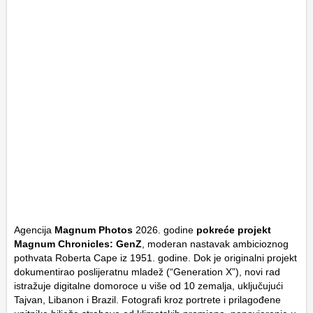
Agencija
Magnum Photos
2026. godine
pokreće projekt
Magnum Chronicles: GenZ
, moderan nastavak ambicioznog
pothvata Roberta Cape iz 1951. godine. Dok je originalni projekt
dokumentirao poslijeratnu mladež (“Generation X”), novi rad
istražuje digitalne domoroce u više od 10 zemalja, uključujući
Tajvan, Libanon i Brazil. Fotografi kroz portrete i prilagođene