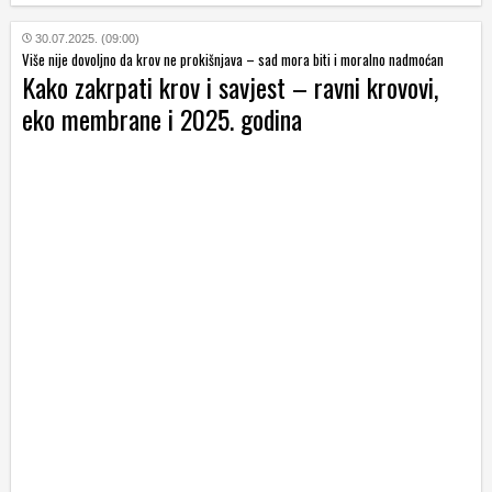
30.07.2025. (09:00)
Više nije dovoljno da krov ne prokišnjava – sad mora biti i moralno nadmoćan
Kako zakrpati krov i savjest – ravni krovovi,
eko membrane i 2025. godina