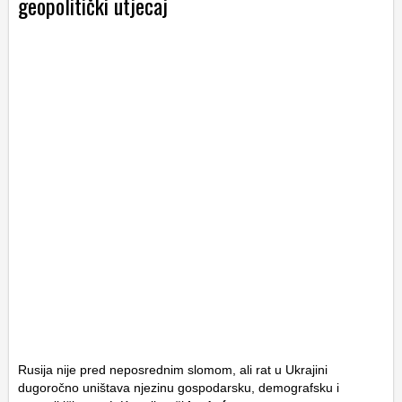
geopolitički utjecaj
Rusija nije pred neposrednim slomom, ali rat u Ukrajini
dugoročno uništava njezinu gospodarsku, demografsku i