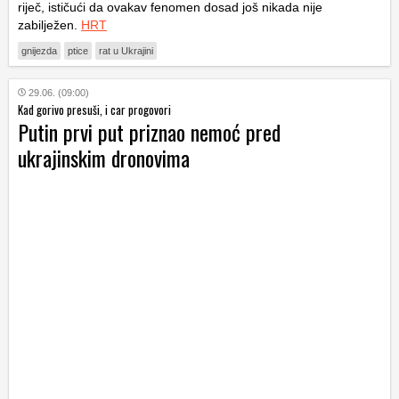
riječ, ističući da ovakav fenomen dosad još nikada nije
zabilježen.
HRT
gnijezda
ptice
rat u Ukrajini
29.06. (09:00)
Kad gorivo presuši, i car progovori
Putin prvi put priznao nemoć pred
ukrajinskim dronovima