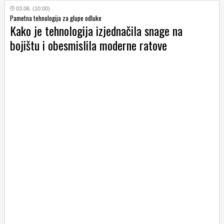
03.06. (10:00)
Pametna tehnologija za glupe odluke
Kako je tehnologija izjednačila snage na
bojištu i obesmislila moderne ratove