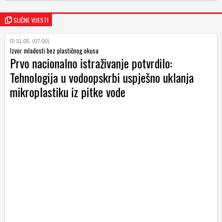
SLIČNE VIJESTI
31.05. (07:00)
Izvor mladosti bez plastičnog okusa
Prvo nacionalno istraživanje potvrdilo:
Tehnologija u vodoopskrbi uspješno uklanja
mikroplastiku iz pitke vode