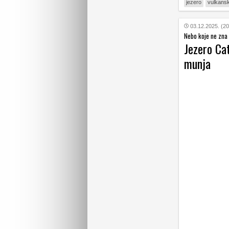
jezero
vulkansk
03.12.2025. (20
Nebo koje ne zna 
Jezero Ca
munja