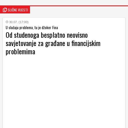
SLIČNE VIJESTI
30.07. (17:00)
U slučaju problema, tu je džoker Fina
Od studenoga besplatno neovisno
savjetovanje za građane u financijskim
problemima