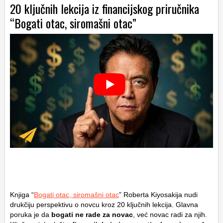
20 ključnih lekcija iz financijskog priručnika
“Bogati otac, siromašni otac”
Knjiga “
Bogati otac, siromašni otac
” Roberta Kiyosakija nudi
drukčiju perspektivu o novcu kroz 20 ključnih lekcija. Glavna
poruka je da
bogati ne rade za novac
, već novac radi za njih.