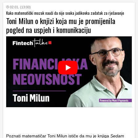
02.01. (13:00)
Kako matematički mozak nauči da nije svaka jadikovka zadatak za rješavanje
Toni Milun o knjizi koja mu je promijenila
pogled na uspjeh i komunikaciju
Poznati matematičar Toni Milun ističe da mu je knjiga
Sedam