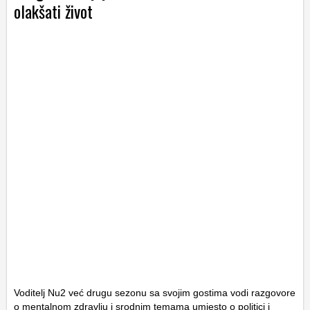
olakšati život
Voditelj Nu2 već drugu sezonu sa svojim gostima vodi razgovore
o mentalnom zdravlju i srodnim temama umjesto o politici i