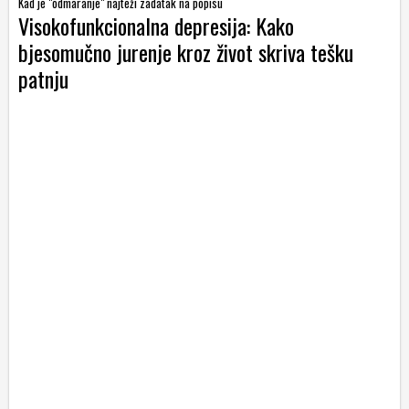
Kad je "odmaranje" najteži zadatak na popisu
Visokofunkcionalna depresija: Kako
bjesomučno jurenje kroz život skriva tešku
patnju