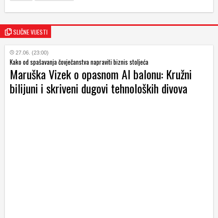
SLIČNE VIJESTI
27.06. (23:00)
Kako od spašavanja čovječanstva napraviti biznis stoljeća
Maruška Vizek o opasnom AI balonu: Kružni
bilijuni i skriveni dugovi tehnoloških divova