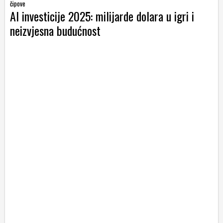
čipove
AI investicije 2025: milijarde dolara u igri i
neizvjesna budućnost