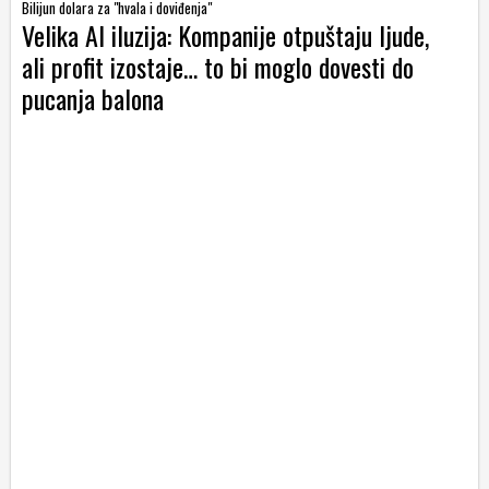
Bilijun dolara za "hvala i doviđenja"
Velika AI iluzija: Kompanije otpuštaju ljude,
ali profit izostaje… to bi moglo dovesti do
pucanja balona