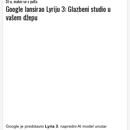
DJ-u, makni se s pulta
Google lansirao Lyriju 3: Glazbeni studio u
vašem džepu
Google je predstavio
Lyria 3
, napredni AI model unutar