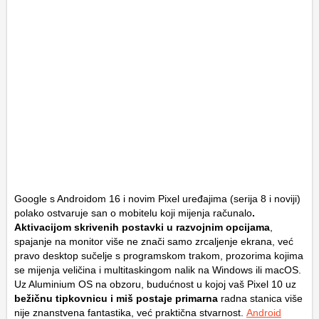
Google s Androidom 16 i novim Pixel uređajima (serija 8 i noviji)
polako ostvaruje san o mobitelu koji mijenja računalo
.
Aktivacijom skrivenih postavki u razvojnim opcijama
,
spajanje na monitor više ne znači samo zrcaljenje ekrana, već
pravo desktop sučelje s programskom trakom, prozorima kojima
se mijenja veličina i multitaskingom nalik na Windows ili macOS.
Uz Aluminium OS na obzoru, budućnost u kojoj vaš Pixel 10 uz
bežičnu tipkovnicu i miš postaje primarna
radna stanica više
nije znanstvena fantastika, već praktična stvarnost.
Android