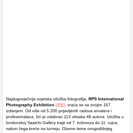
Najdugovječnija svjetska izložba fotografija,
RPS International
Photography Exhibition
(IPE)
, vraća se sa svojim 167.
izdanjem. Od više od 5.200 prijavljenih radova amatera i
profesionalaca, žiri je odabrao 113 otisaka 48 autora. Izložba u
londonskoj Saatchi Gallery traje od 7. kolovoza do 11. rujna,
nakon čega kreće na turneju. Glavne teme ovogodišnjeg