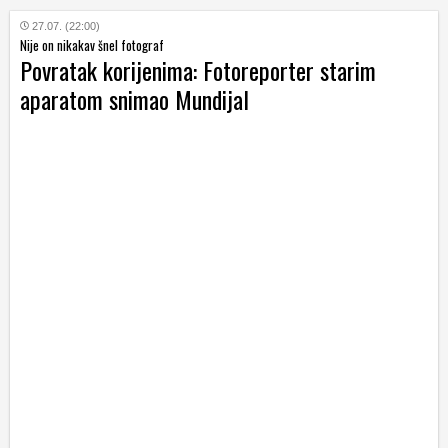
27.07. (22:00)
Nije on nikakav šnel fotograf
Povratak korijenima: Fotoreporter starim
aparatom snimao Mundijal