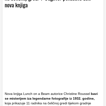
nova knjiga
Nova knjiga
Lunch on a Beam
autorice Christine Roussel
bavi
se misterijem iza legendarne fotografije iz 1932. godine,
koja prikazuje 11 radnika na čeličnoj gredi tijekom gradnje