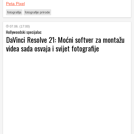
Peta Pixel
fotografija
fotografije prirode
07.06. (17:00)
Hollywoodski specijalac
DaVinci Resolve 21: Moćni softver za montažu
videa sada osvaja i svijet fotografije