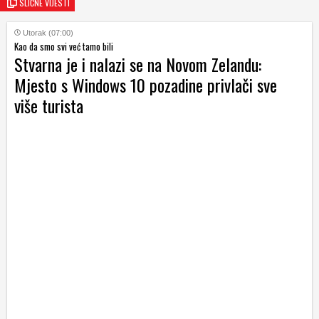
SLIČNE VIJESTI
Utorak (07:00)
Kao da smo svi već tamo bili
Stvarna je i nalazi se na Novom Zelandu:
Mjesto s Windows 10 pozadine privlači sve
više turista