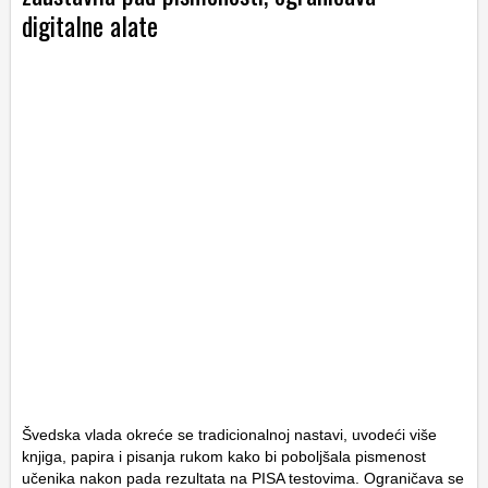
digitalne alate
Švedska vlada okreće se tradicionalnoj nastavi, uvodeći više
knjiga, papira i pisanja rukom kako bi poboljšala pismenost
učenika nakon pada rezultata na PISA testovima. Ograničava se