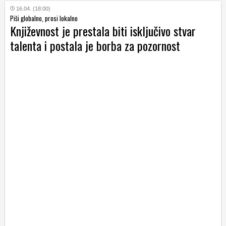
16.04. (18:00)
Piši globalno, prosi lokalno
Književnost je prestala biti isključivo stvar
talenta i postala je borba za pozornost