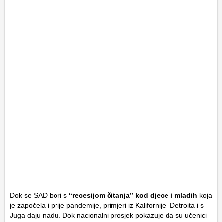
Dok se SAD bori s
“recesijom čitanja” kod djece i mladih
koja
je započela i prije pandemije, primjeri iz Kalifornije, Detroita i s
Juga daju nadu. Dok nacionalni prosjek pokazuje da su učenici