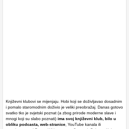
Književni klubovi se mijenjaju. Hobi koji se doživljavao dosadnim
i pomalo staromodnim doživio je veliki preobražaj. Danas gotovo
svatko tko je svjetski poznat (a zbog prirode moderne slave i
mnogi koji su slabo poznati)
ima svoj književni klub, bilo u
obliku podcasta, web-stranice
, YouTube kanala ili