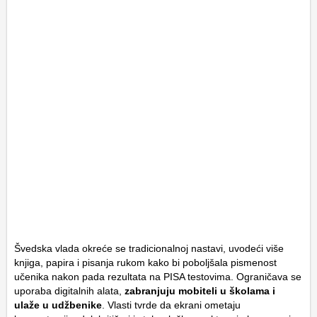
Švedska vlada okreće se tradicionalnoj nastavi, uvodeći više
knjiga, papira i pisanja rukom kako bi poboljšala pismenost
učenika nakon pada rezultata na PISA testovima. Ograničava se
uporaba digitalnih alata,
zabranjuju mobiteli u školama i
ulaže u udžbenike
. Vlasti tvrde da ekrani ometaju