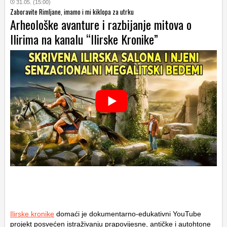
31.05. (15:00)
Zaboravite Rimljane, imamo i mi kiklopa za utrku
Arheološke avanture i razbijanje mitova o
Ilirima na kanalu “Ilirske Kronike”
Ilirske kronike
domaći je dokumentarno-edukativni YouTube
projekt posvećen istraživanju prapovijesne, antičke i autohtone