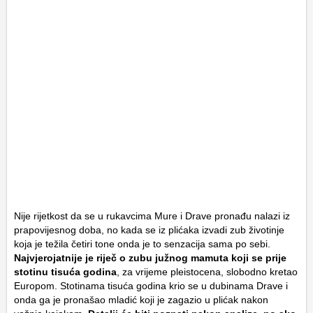
Nije rijetkost da se u rukavcima Mure i Drave pronađu nalazi iz
prapovijesnog doba, no kada se iz plićaka izvadi zub životinje
koja je težila četiri tone onda je to senzacija sama po sebi.
Najvjerojatnije je riječ o zubu južnog mamuta koji se prije
stotinu tisuća godina
, za vrijeme pleistocena, slobodno kretao
Europom. Stotinama tisuća godina krio se u dubinama Drave i
onda ga je pronašao mladić koji je zagazio u plićak nakon