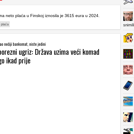
na neto plaća u Finskoj iznosila je 3615 eura u 2024.
plaća
snimil
ao nečiji bankomat, niste jedini
porezni ugriz: Država uzima veći komad
o ikad prije