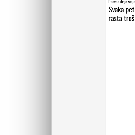
Dnevno dvije smje
Svaka pet
rasta tro