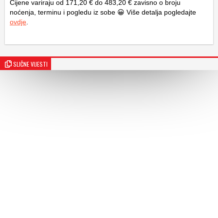
Cijene variraju od 171,20 € do 483,20 € zavisno o broju
noćenja, terminu i pogledu iz sobe 😀 Više detalja pogledajte
ovdje
.
SLIČNE VIJESTI