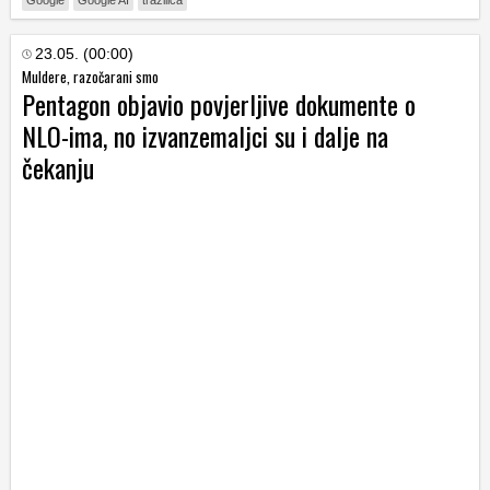
Google
Google AI
tražilica
23.05. (00:00)
Muldere, razočarani smo
Pentagon objavio povjerljive dokumente o
NLO-ima, no izvanzemaljci su i dalje na
čekanju