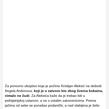
Za ponovno ubojstvo koje je počinio Kristijan Aleksić na slobodi
Angela Andonova,
koji je u zatvoru bio zbog šverca kokaina,
nimalo ne čudi
. Za Aleksića kaže da je trebao biti u
psihijatrijskoj ustanovi, a ne s ostalim zatvorenicima. Prema
jačima od sebe se ponašao podanički, a nad slabijima je želio