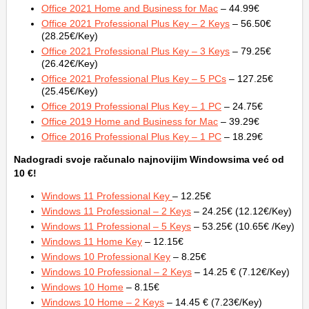
Office 2021 Home and Business for Mac
– 44.99€
Office 2021 Professional Plus Key – 2 Keys
– 56.50€
(28.25€/Key)
Office 2021 Professional Plus Key – 3 Keys
– 79.25€
(26.42€/Key)
Office 2021 Professional Plus Key – 5 PCs
– 127.25€
(25.45€/Key)
Office 2019 Professional Plus Key – 1 PC
– 24.75€
Office 2019 Home and Business for Mac
– 39.29€
Office 2016 Professional Plus Key – 1 PC
– 18.29€
Nadogradi svoje računalo najnovijim Windowsima već od
10 €!
Windows 11 Professional Key
– 12.25€
Windows 11 Professional – 2 Keys
– 24.25€ (12.12€/Key)
Windows 11 Professional – 5 Keys
– 53.25€ (10.65€ /Key)
Windows 11 Home Key
– 12.15€
Windows 10 Professional Key
– 8.25€
Windows 10 Professional – 2 Keys
– 14.25 € (7.12€/Key)
Windows 10 Home
– 8.15€
Windows 10 Home – 2 Keys
– 14.45 € (7.23€/Key)