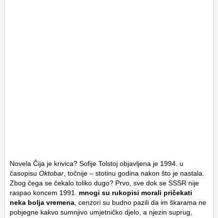
Novela Čija je krivica? Sofije Tolstoj objavljena je 1994. u
časopisu
Oktobar
, točnije – stotinu godina nakon što je nastala.
Zbog čega se čekalo toliko dugo? Prvo, sve dok se SSSR nije
raspao koncem 1991.
mnogi su rukopisi morali pričekati
neka bolja vremena
, cenzori su budno pazili da im škarama ne
pobjegne kakvo sumnjivo umjetničko djelo, a njezin suprug,