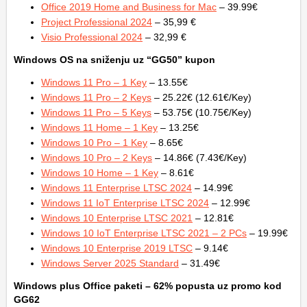
Office 2019 Home and Business for Mac
– 39.99€
Project Professional 2024
– 35,99 €
Visio Professional 2024
– 32,99 €
Windows OS na sniženju uz “GG50” kupon
Windows 11 Pro – 1 Key
– 13.55€
Windows 11 Pro – 2 Keys
– 25.22€ (12.61€/Key)
Windows 11 Pro – 5 Keys
– 53.75€ (10.75€/Key)
Windows 11 Home – 1 Key
– 13.25€
Windows 10 Pro – 1 Key
– 8.65€
Windows 10 Pro – 2 Keys
– 14.86€ (7.43€/Key)
Windows 10 Home – 1 Key
– 8.61€
Windows 11 Enterprise LTSC 2024
– 14.99€
Windows 11 IoT Enterprise LTSC 2024
– 12.99€
Windows 10 Enterprise LTSC 2021
– 12.81€
Windows 10 IoT Enterprise LTSC 2021 – 2 PCs
– 19.99€
Windows 10 Enterprise 2019 LTSC
– 9.14€
Windows Server 2025 Standard
– 31.49€
Windows plus Office
paketi – 62% popusta uz promo kod
GG62