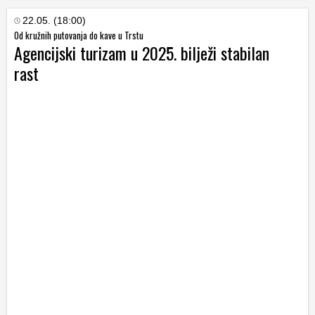
22.05. (18:00)
Od kružnih putovanja do kave u Trstu
Agencijski turizam u 2025. bilježi stabilan
rast