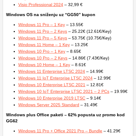
Visio Professional 2024
– 32,99 €
Windows OS na sniženju uz “GG50” kupon
Windows 11 Pro – 1 Key
– 13.55€
Windows 11 Pro – 2 Keys
– 25.22€ (12.61€/Key)
Windows 11 Pro – 5 Keys
– 53.75€ (10.75€/Key)
Windows 11 Home – 1 Key
– 13.25€
Windows 10 Pro – 1 Key
– 8.65€
Windows 10 Pro – 2 Keys
– 14.86€ (7.43€/Key)
Windows 10 Home – 1 Key
– 8.61€
Windows 11 Enterprise LTSC 2024
– 14.99€
Windows 11 IoT Enterprise LTSC 2024
– 12.99€
Windows 10 Enterprise LTSC 2021
– 12.81€
Windows 10 IoT Enterprise LTSC 2021 – 2 PCs
– 19.99€
Windows 10 Enterprise 2019 LTSC
– 9.14€
Windows Server 2025 Standard
– 31.49€
Windows plus Office
paketi – 62% popusta uz promo kod
GG62
Windows 11 Pro + Office 2021 Pro – Bundle
– 41.29€