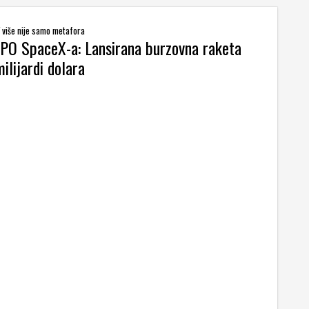
 više nije samo metafora
 IPO SpaceX-a: Lansirana burzovna raketa
ilijardi dolara