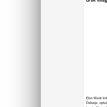
Elon Musk krit
Odiseje
, optu