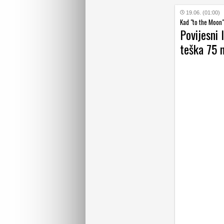
19.06. (01:00)
Kad "to the Moon"
Povijesni
teška 75 m