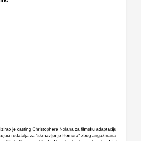
izirao je casting Christophera Nolana za filmsku adaptaciju
žujući redatelja za “skrnavljenje Homera” zbog angažmana