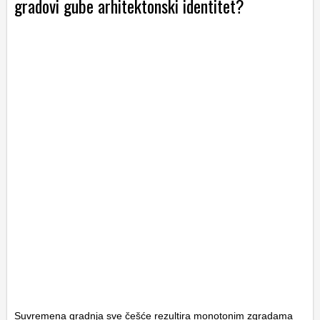
gradovi gube arhitektonski identitet?
Suvremena gradnja sve češće rezultira monotonim zgradama