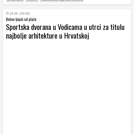
29.06. (20:00)
Beton ljepši od plaže
Sportska dvorana u Vodicama u utrci za titulu
najbolje arhitekture u Hrvatskoj