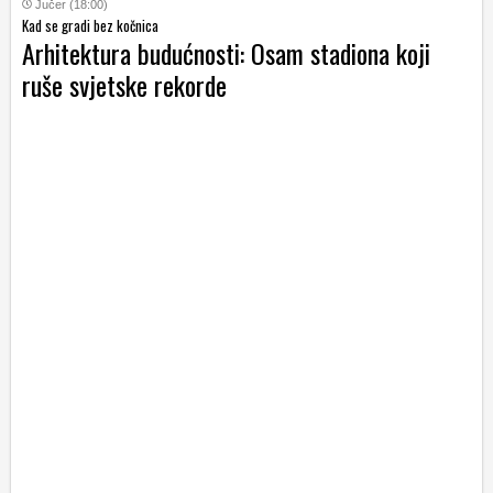
Jučer (18:00)
Kad se gradi bez kočnica
Arhitektura budućnosti: Osam stadiona koji
ruše svjetske rekorde