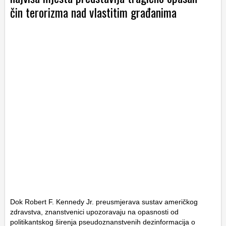
čin terorizma nad vlastitim građanima
Dok Robert F. Kennedy Jr. preusmjerava sustav američkog
zdravstva, znanstvenici upozoravaju na opasnosti od
politikantskog širenja pseudoznanstvenih dezinformacija o