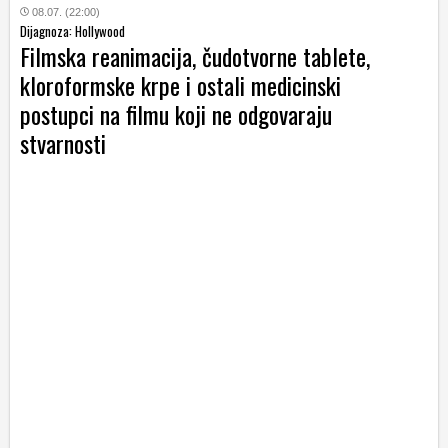
08.07. (22:00)
Dijagnoza: Hollywood
Filmska reanimacija, čudotvorne tablete,
kloroformske krpe i ostali medicinski
postupci na filmu koji ne odgovaraju
stvarnosti