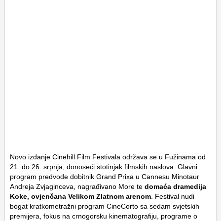
Novo izdanje Cinehill Film Festivala održava se u Fužinama od
21. do 26. srpnja, donoseći stotinjak filmskih naslova. Glavni
program predvode dobitnik Grand Prixa u Cannesu Minotaur
Andreja Zvjaginceva, nagrađivano More te
domaća dramedija
Koke, ovjenčana Velikom Zlatnom arenom
. Festival nudi
bogat kratkometražni program CineCorto sa sedam svjetskih
premijera, fokus na crnogorsku kinematografiju, programe o