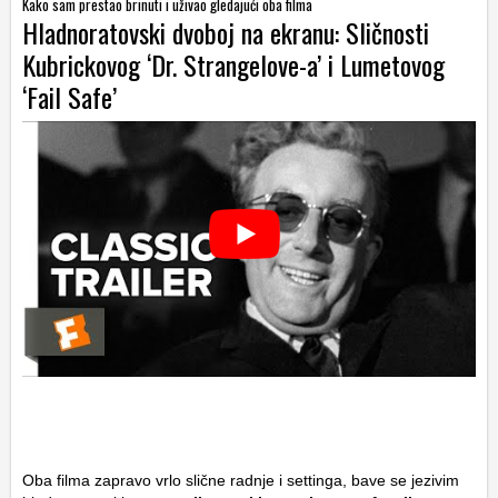
Kako sam prestao brinuti i uživao gledajući oba filma
Hladnoratovski dvoboj na ekranu: Sličnosti
Kubrickovog ‘Dr. Strangelove-a’ i Lumetovog
‘Fail Safe’
Oba filma zapravo vrlo slične radnje i settinga, bave se jezivim