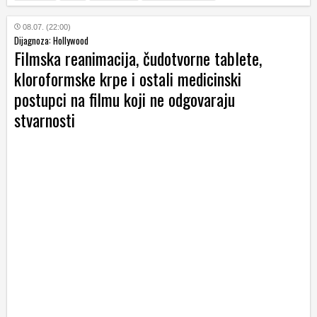
08.07. (22:00)
Dijagnoza: Hollywood
Filmska reanimacija, čudotvorne tablete,
kloroformske krpe i ostali medicinski
postupci na filmu koji ne odgovaraju
stvarnosti