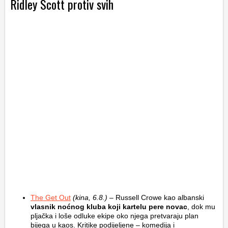
Ridley Scott protiv svih
The Get Out
(kina, 6.8.)
– Russell Crowe kao albanski
vlasnik noćnog kluba koji kartelu pere novac
, dok mu
pljačka i loše odluke ekipe oko njega pretvaraju plan
bijega u kaos. Kritike podijeljene – komedija i