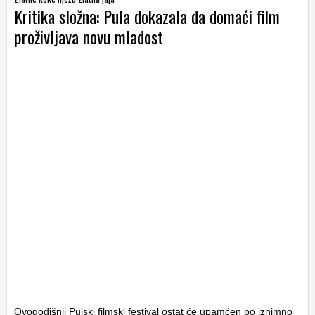
Kritika složna: Pula dokazala da domaći film
proživljava novu mladost
Ovogodišnji Pulski filmski festival ostat će upamćen po iznimno