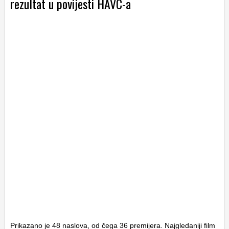
rezultat u povijesti HAVC-a
Prikazano je 48 naslova, od čega 36 premijera. Najgledaniji film