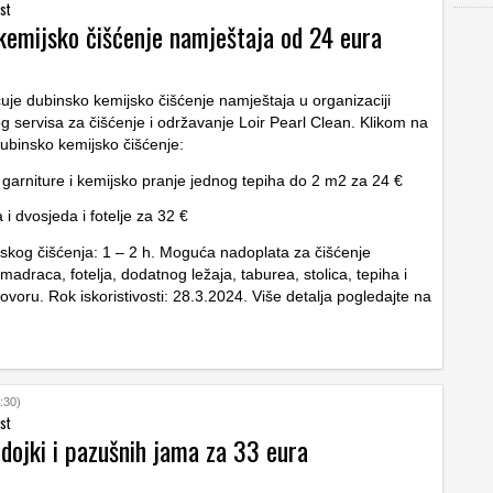
st
kemijsko čišćenje namještaja od 24 eura
uje dubinsko kemijsko čišćenje namještaja u organizaciji
og servisa za čišćenje i održavanje Loir Pearl Clean. Klikom na
dubinsko kemijsko čišćenje:
 garniture i kemijsko pranje jednog tepiha do 2 m2 za 24 €
 i dvosjeda i fotelje za 32 €
jskog čišćenja: 1 – 2 h. Moguća nadoplata za čišćenje
draca, fotelja, dodatnog ležaja, taburea, stolica, tepiha i
ovoru. Rok iskoristivosti: 28.3.2024. Više detalja pogledajte na
:30)
st
dojki i pazušnih jama za 33 eura