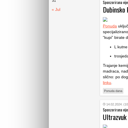
31
Sponzorirana vije
Dubinsko 
« Jul
Ponuda
uključ
specijaliziran
“kupi” birate 
L kutne
trosjeda
Trajanje kemi
madraca, nadma
slično: po dog
linku
.
Ponuda dana
14.02.2024. (10
Sponzorirana vije
Ultrazvuk 