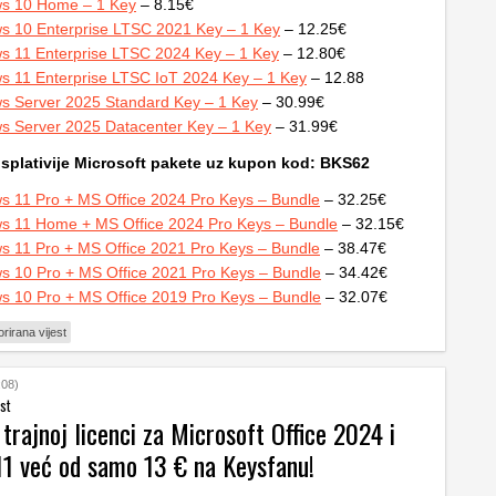
s 10 Home – 1 Key
– 8.15€
s 10 Enterprise LTSC 2021 Key – 1 Key
– 12.25€
s 11 Enterprise LTSC 2024 Key – 1 Key
– 12.80€
s 11 Enterprise LTSC IoT 2024 Key – 1 Key
– 12.88
s Server 2025 Standard Key – 1 Key
– 30.99€
s Server 2025 Datacenter Key – 1 Key
– 31.99€
isplativije Microsoft pakete uz kupon kod: BKS62
s 11 Pro + MS Office 2024 Pro Keys – Bundle
– 32.25€
s 11 Home + MS Office 2024 Pro Keys – Bundle
– 32.15€
s 11 Pro + MS Office 2021 Pro Keys – Bundle
– 38.47€
s 10 Pro + MS Office 2021 Pro Keys – Bundle
– 34.42€
s 10 Pro + MS Office 2019 Pro Keys – Bundle
– 32.07€
rirana vijest
:08)
st
 trajnoj licenci za Microsoft Office 2024 i
1 već od samo 13 € na Keysfanu!