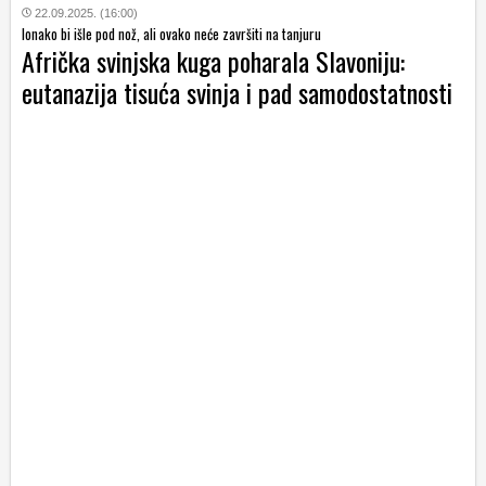
22.09.2025. (16:00)
Ionako bi išle pod nož, ali ovako neće završiti na tanjuru
Afrička svinjska kuga poharala Slavoniju:
eutanazija tisuća svinja i pad samodostatnosti