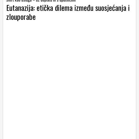
Eutanazija: etička dilema između suosjećanja i
zlouporabe