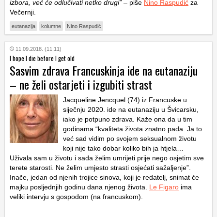
izbora, već će odlučivati netko drugi”
– piše
Nino Raspudić
za
Večernji.
eutanazija
kolumne
Nino Raspudić
11.09.2018. (11:11)
I hope I die before I get old
Sasvim zdrava Francuskinja ide na eutanaziju
– ne želi ostarjeti i izgubiti strast
Jacqueline Jencquel (74) iz Francuske u
siječnju 2020. ide na eutanaziju u Švicarsku,
iako je potpuno zdrava. Kaže ona da u tim
godinama “kvaliteta života znatno pada. Ja to
već sad vidim po svojem seksualnom životu
koji nije tako dobar koliko bih ja htjela…
Uživala sam u životu i sada želim umrijeti prije nego osjetim sve
terete starosti. Ne želim umjesto strasti osjećati sažaljenje”.
Inače, jedan od njenih trojice sinova, koji je redatelj, snimat će
majku posljednjih godinu dana njenog života.
Le Figaro
ima
veliki intervju s gospođom (na francuskom).