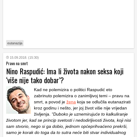
eutanazija
15.09.2018. (15:30)
Pravo na smrt
Nino Raspudić: Ima li života nakon seksa koji
‘više nije tako dobar’?
Kad ne polemizira o politici Raspudić eto
zabrinuto polemizira o zanimljivoj temi – pravu na
smrt, a povod je
žena
koja se odlučila eutanazirati
kroz godinu i nešto, jer joj život više nije vrijedan
življenja.
“Duboko je uznemirujuće to kalkuliranje
životom jer, kad se princip svetosti i nedodirljivosti života, koji nisi
sam stvorio, nego si ga dobio, jednom općeprihvaćeno prekrši,
samo je korak do toga da to sutra neće biti stvar individualnog