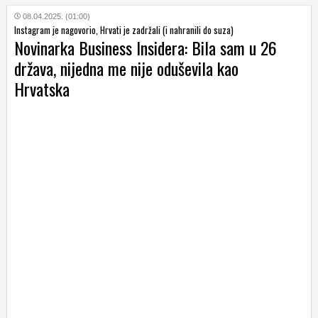
08.04.2025. (01:00)
Instagram je nagovorio, Hrvati je zadržali (i nahranili do suza)
Novinarka Business Insidera: Bila sam u 26
država, nijedna me nije oduševila kao
Hrvatska