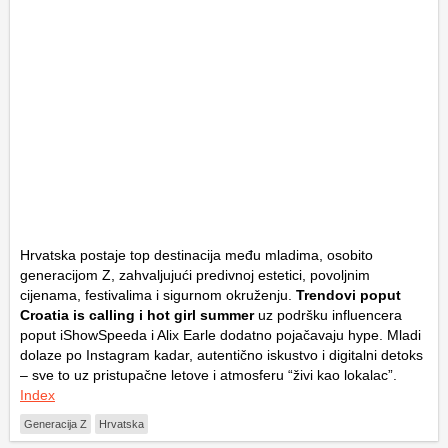
Hrvatska postaje top destinacija među mladima, osobito
generacijom Z, zahvaljujući predivnoj estetici, povoljnim
cijenama, festivalima i sigurnom okruženju.
Trendovi poput
Croatia is calling i hot girl summer
uz podršku influencera
poput iShowSpeeda i Alix Earle dodatno pojačavaju hype. Mladi
dolaze po Instagram kadar, autentično iskustvo i digitalni detoks
– sve to uz pristupačne letove i atmosferu “živi kao lokalac”.
Index
Generacija Z
Hrvatska