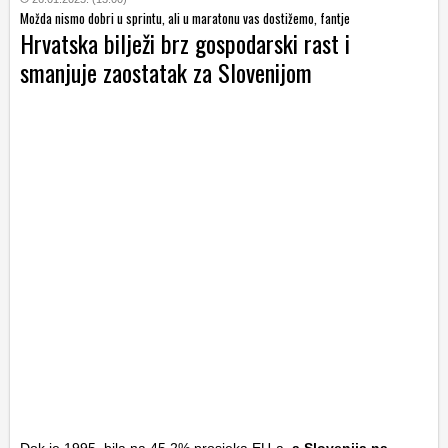
Možda nismo dobri u sprintu, ali u maratonu vas dostižemo, fantje
Hrvatska bilježi brz gospodarski rast i
smanjuje zaostatak za Slovenijom