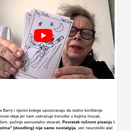
 Barry i njezini kolege upozoravaju da stalno korištenje
 nove ideje jer nam uskraćuje trenutke u kojima mozak,
adom, počinje samostalno stvarati.
Povratak ručnom pisanju i
jotina” (doodling) nije samo nostalgija
, već neurološki alat