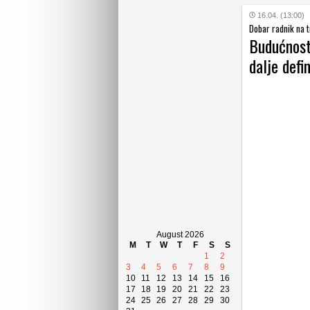
16.04. (13:00)
Dobar radnik na t
Budućnost 
dalje defi
August 2026
M
T
W
T
F
S
S
1
2
3
4
5
6
7
8
9
10
11
12
13
14
15
16
17
18
19
20
21
22
23
24
25
26
27
28
29
30