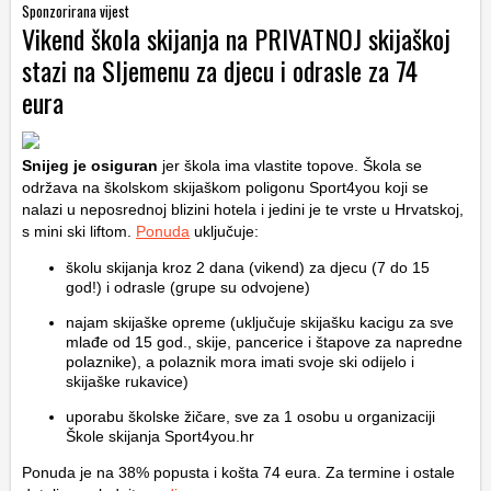
Sponzorirana vijest
Vikend škola skijanja na PRIVATNOJ skijaškoj
stazi na Sljemenu za djecu i odrasle za 74
eura
Snijeg je osiguran
jer škola ima vlastite topove. Škola se
održava na školskom skijaškom poligonu Sport4you koji se
nalazi u neposrednoj blizini hotela i jedini je te vrste u Hrvatskoj,
s mini ski liftom.
Ponuda
uključuje:
školu skijanja kroz 2 dana (vikend) za djecu (7 do 15
god!) i odrasle (grupe su odvojene)
najam skijaške opreme (uključuje skijašku kacigu za sve
mlađe od 15 god., skije, pancerice i štapove za napredne
polaznike), a polaznik mora imati svoje ski odijelo i
skijaške rukavice)
uporabu školske žičare, sve za 1 osobu u organizaciji
Škole skijanja Sport4you.hr
Ponuda je na 38% popusta i košta 74 eura. Za termine i ostale